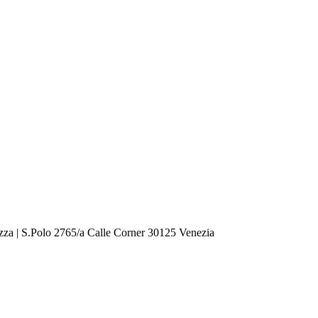
zza | S.Polo 2765/a Calle Corner 30125 Venezia