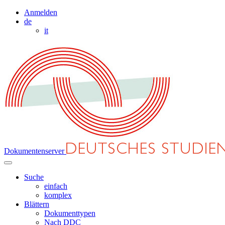
Anmelden
de
it
Dokumentenserver
Suche
einfach
komplex
Blättern
Dokumenttypen
Nach DDC