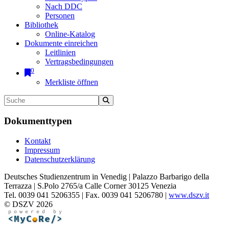
Nach DDC
Personen
Bibliothek
Online-Katalog
Dokumente einreichen
Leitlinien
Vertragsbedingungen
0
Merkliste öffnen
Dokumenttypen
Kontakt
Impressum
Datenschutzerklärung
Deutsches Studienzentrum in Venedig | Palazzo Barbarigo della
Terrazza | S.Polo 2765/a Calle Corner 30125 Venezia
Tel. 0039 041 5206355 | Fax. 0039 041 5206780 |
www.dszv.it
© DSZV 2026