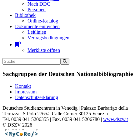
Nach DDC
Personen
Bibliothek
Online-Katalog
Dokumente einreichen
Leitlinien
Vertragsbedingungen
0
Merkliste öffnen
Sachgruppen der Deutschen Nationalbibliographie
Kontakt
Impressum
Datenschutzerklärung
Deutsches Studienzentrum in Venedig | Palazzo Barbarigo della
Terrazza | S.Polo 2765/a Calle Corner 30125 Venezia
Tel. 0039 041 5206355 | Fax. 0039 041 5206780 |
www.dszv.it
© DSZV 2026