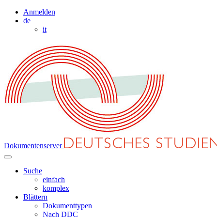
Anmelden
de
it
Dokumentenserver
Suche
einfach
komplex
Blättern
Dokumenttypen
Nach DDC