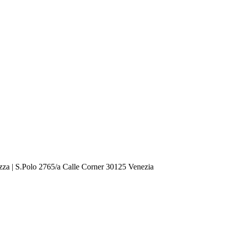
zza | S.Polo 2765/a Calle Corner 30125 Venezia