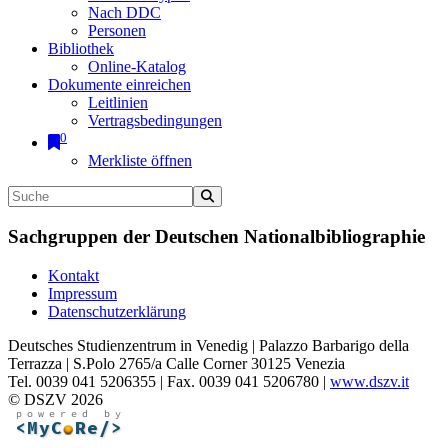
Nach DDC
Personen
Bibliothek
Online-Katalog
Dokumente einreichen
Leitlinien
Vertragsbedingungen
0
Merkliste öffnen
Sachgruppen der Deutschen Nationalbibliographie
Kontakt
Impressum
Datenschutzerklärung
Deutsches Studienzentrum in Venedig | Palazzo Barbarigo della
Terrazza | S.Polo 2765/a Calle Corner 30125 Venezia
Tel. 0039 041 5206355 | Fax. 0039 041 5206780 |
www.dszv.it
© DSZV 2026