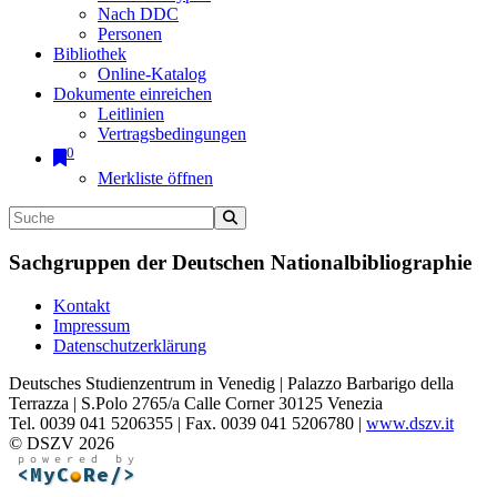
Nach DDC
Personen
Bibliothek
Online-Katalog
Dokumente einreichen
Leitlinien
Vertragsbedingungen
0
Merkliste öffnen
Sachgruppen der Deutschen Nationalbibliographie
Kontakt
Impressum
Datenschutzerklärung
Deutsches Studienzentrum in Venedig | Palazzo Barbarigo della
Terrazza | S.Polo 2765/a Calle Corner 30125 Venezia
Tel. 0039 041 5206355 | Fax. 0039 041 5206780 |
www.dszv.it
© DSZV 2026