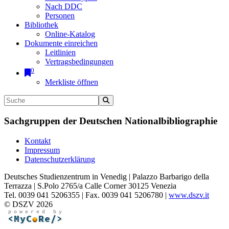
Nach DDC
Personen
Bibliothek
Online-Katalog
Dokumente einreichen
Leitlinien
Vertragsbedingungen
0
Merkliste öffnen
Sachgruppen der Deutschen Nationalbibliographie
Kontakt
Impressum
Datenschutzerklärung
Deutsches Studienzentrum in Venedig | Palazzo Barbarigo della
Terrazza | S.Polo 2765/a Calle Corner 30125 Venezia
Tel. 0039 041 5206355 | Fax. 0039 041 5206780 |
www.dszv.it
© DSZV 2026