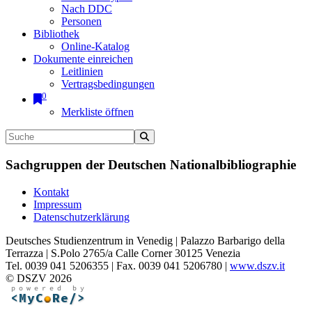
Nach DDC
Personen
Bibliothek
Online-Katalog
Dokumente einreichen
Leitlinien
Vertragsbedingungen
0
Merkliste öffnen
Sachgruppen der Deutschen Nationalbibliographie
Kontakt
Impressum
Datenschutzerklärung
Deutsches Studienzentrum in Venedig | Palazzo Barbarigo della
Terrazza | S.Polo 2765/a Calle Corner 30125 Venezia
Tel. 0039 041 5206355 | Fax. 0039 041 5206780 |
www.dszv.it
© DSZV 2026