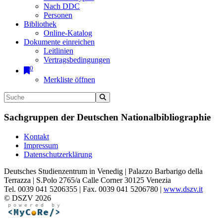
Nach DDC
Personen
Bibliothek
Online-Katalog
Dokumente einreichen
Leitlinien
Vertragsbedingungen
0
Merkliste öffnen
Sachgruppen der Deutschen Nationalbibliographie
Kontakt
Impressum
Datenschutzerklärung
Deutsches Studienzentrum in Venedig | Palazzo Barbarigo della
Terrazza | S.Polo 2765/a Calle Corner 30125 Venezia
Tel. 0039 041 5206355 | Fax. 0039 041 5206780 |
www.dszv.it
© DSZV 2026