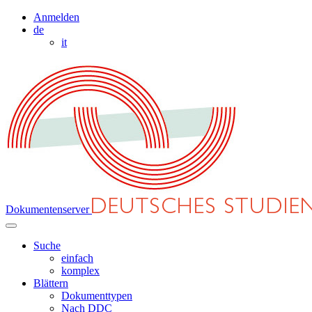
Anmelden
de
it
Dokumentenserver
Suche
einfach
komplex
Blättern
Dokumenttypen
Nach DDC