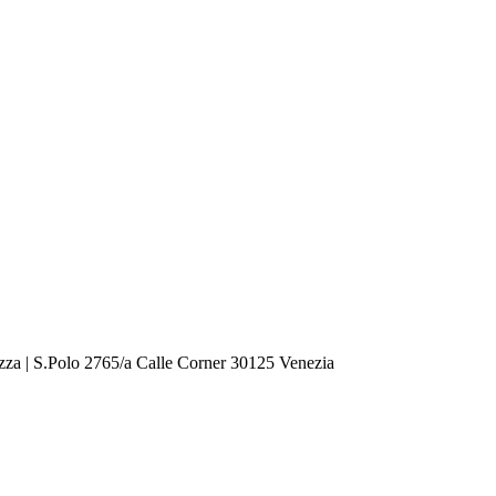
zza | S.Polo 2765/a Calle Corner 30125 Venezia