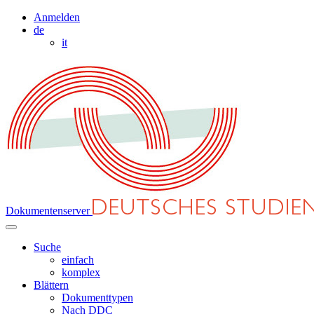
Anmelden
de
it
Dokumentenserver
Suche
einfach
komplex
Blättern
Dokumenttypen
Nach DDC