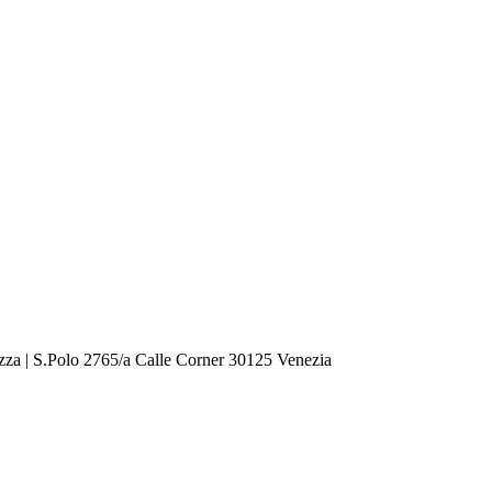
zza | S.Polo 2765/a Calle Corner 30125 Venezia