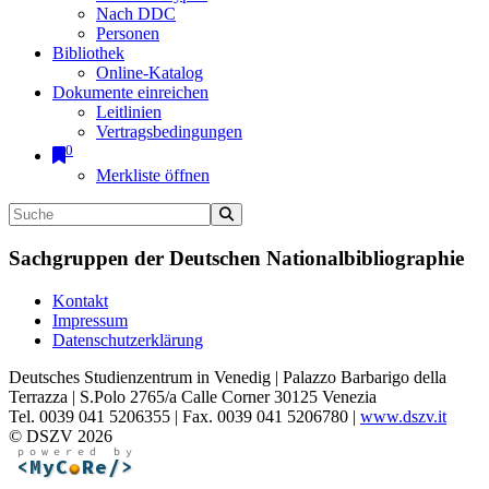
Nach DDC
Personen
Bibliothek
Online-Katalog
Dokumente einreichen
Leitlinien
Vertragsbedingungen
0
Merkliste öffnen
Sachgruppen der Deutschen Nationalbibliographie
Kontakt
Impressum
Datenschutzerklärung
Deutsches Studienzentrum in Venedig | Palazzo Barbarigo della
Terrazza | S.Polo 2765/a Calle Corner 30125 Venezia
Tel. 0039 041 5206355 | Fax. 0039 041 5206780 |
www.dszv.it
© DSZV 2026