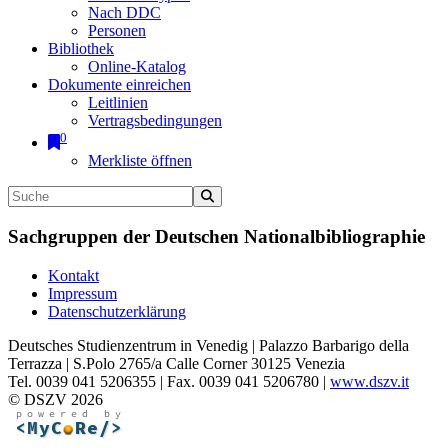
Nach DDC
Personen
Bibliothek
Online-Katalog
Dokumente einreichen
Leitlinien
Vertragsbedingungen
0
Merkliste öffnen
Sachgruppen der Deutschen Nationalbibliographie
Kontakt
Impressum
Datenschutzerklärung
Deutsches Studienzentrum in Venedig | Palazzo Barbarigo della
Terrazza | S.Polo 2765/a Calle Corner 30125 Venezia
Tel. 0039 041 5206355 | Fax. 0039 041 5206780 |
www.dszv.it
© DSZV 2026