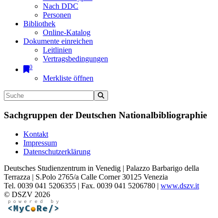
Nach DDC
Personen
Bibliothek
Online-Katalog
Dokumente einreichen
Leitlinien
Vertragsbedingungen
0
Merkliste öffnen
Sachgruppen der Deutschen Nationalbibliographie
Kontakt
Impressum
Datenschutzerklärung
Deutsches Studienzentrum in Venedig | Palazzo Barbarigo della
Terrazza | S.Polo 2765/a Calle Corner 30125 Venezia
Tel. 0039 041 5206355 | Fax. 0039 041 5206780 |
www.dszv.it
© DSZV 2026