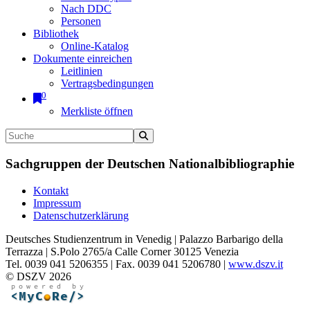
Nach DDC
Personen
Bibliothek
Online-Katalog
Dokumente einreichen
Leitlinien
Vertragsbedingungen
0
Merkliste öffnen
Sachgruppen der Deutschen Nationalbibliographie
Kontakt
Impressum
Datenschutzerklärung
Deutsches Studienzentrum in Venedig | Palazzo Barbarigo della
Terrazza | S.Polo 2765/a Calle Corner 30125 Venezia
Tel. 0039 041 5206355 | Fax. 0039 041 5206780 |
www.dszv.it
© DSZV 2026