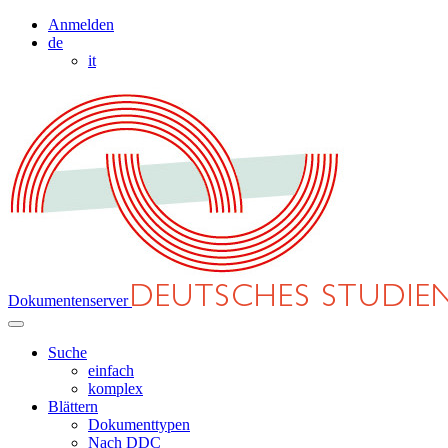
Anmelden
de
it
Dokumentenserver
Suche
einfach
komplex
Blättern
Dokumenttypen
Nach DDC