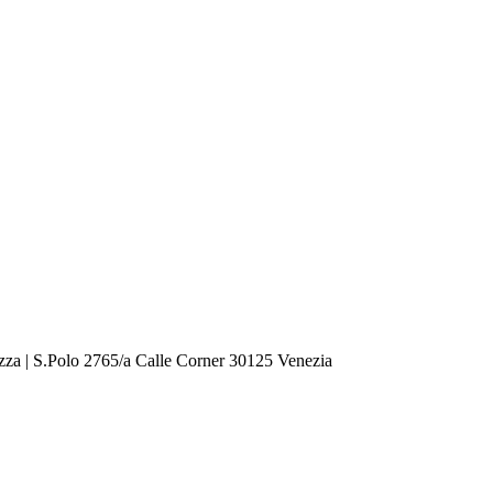
zza | S.Polo 2765/a Calle Corner 30125 Venezia