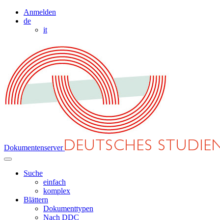
Anmelden
de
it
Dokumentenserver
Suche
einfach
komplex
Blättern
Dokumenttypen
Nach DDC