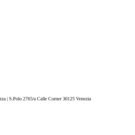
zza | S.Polo 2765/a Calle Corner 30125 Venezia