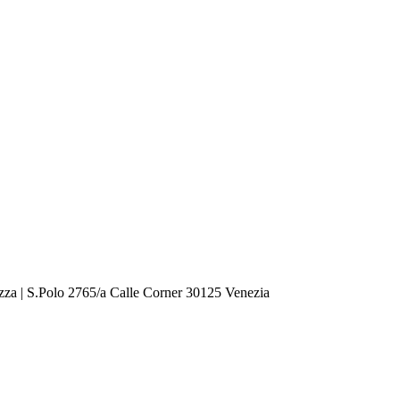
zza | S.Polo 2765/a Calle Corner 30125 Venezia