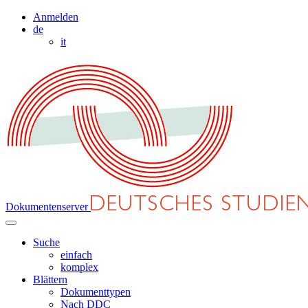
Anmelden
de
it
Dokumentenserver
Suche
einfach
komplex
Blättern
Dokumenttypen
Nach DDC