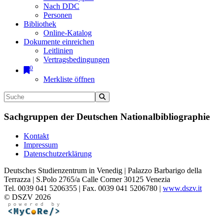
Nach DDC
Personen
Bibliothek
Online-Katalog
Dokumente einreichen
Leitlinien
Vertragsbedingungen
0
Merkliste öffnen
Sachgruppen der Deutschen Nationalbibliographie
Kontakt
Impressum
Datenschutzerklärung
Deutsches Studienzentrum in Venedig | Palazzo Barbarigo della
Terrazza | S.Polo 2765/a Calle Corner 30125 Venezia
Tel. 0039 041 5206355 | Fax. 0039 041 5206780 |
www.dszv.it
© DSZV 2026