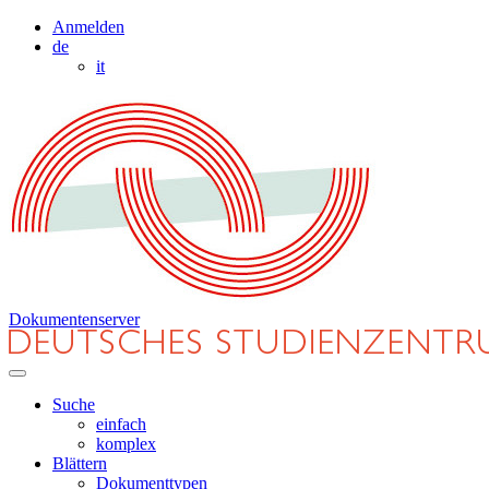
Anmelden
de
it
Dokumentenserver
Suche
einfach
komplex
Blättern
Dokumenttypen