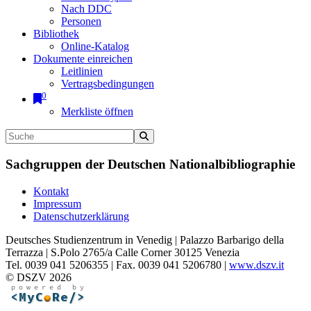
Nach DDC
Personen
Bibliothek
Online-Katalog
Dokumente einreichen
Leitlinien
Vertragsbedingungen
0
Merkliste öffnen
Sachgruppen der Deutschen Nationalbibliographie
Kontakt
Impressum
Datenschutzerklärung
Deutsches Studienzentrum in Venedig | Palazzo Barbarigo della
Terrazza | S.Polo 2765/a Calle Corner 30125 Venezia
Tel. 0039 041 5206355 | Fax. 0039 041 5206780 |
www.dszv.it
© DSZV 2026