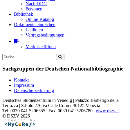
Nach DDC
Personen
Bibliothek
Online-Katalog
Dokumente einreichen
Leitlinien
Vertragsbedingungen
0
Merkliste öffnen
Sachgruppen der Deutschen Nationalbibliographie
Kontakt
Impressum
Datenschutzerklärung
Deutsches Studienzentrum in Venedig | Palazzo Barbarigo della
Terrazza | S.Polo 2765/a Calle Corner 30125 Venezia
Tel. 0039 041 5206355 | Fax. 0039 041 5206780 |
www.dszv.it
© DSZV 2026