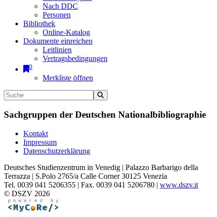
Nach DDC
Personen
Bibliothek
Online-Katalog
Dokumente einreichen
Leitlinien
Vertragsbedingungen
0
Merkliste öffnen
Sachgruppen der Deutschen Nationalbibliographie
Kontakt
Impressum
Datenschutzerklärung
Deutsches Studienzentrum in Venedig | Palazzo Barbarigo della
Terrazza | S.Polo 2765/a Calle Corner 30125 Venezia
Tel. 0039 041 5206355 | Fax. 0039 041 5206780 |
www.dszv.it
© DSZV 2026