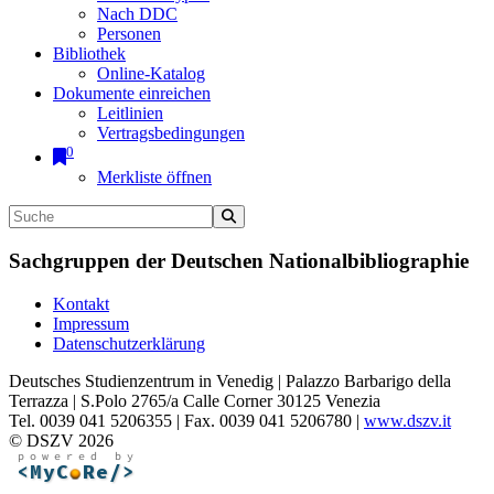
Nach DDC
Personen
Bibliothek
Online-Katalog
Dokumente einreichen
Leitlinien
Vertragsbedingungen
0
Merkliste öffnen
Sachgruppen der Deutschen Nationalbibliographie
Kontakt
Impressum
Datenschutzerklärung
Deutsches Studienzentrum in Venedig | Palazzo Barbarigo della
Terrazza | S.Polo 2765/a Calle Corner 30125 Venezia
Tel. 0039 041 5206355 | Fax. 0039 041 5206780 |
www.dszv.it
© DSZV 2026