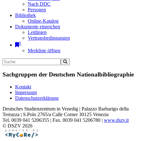
Nach DDC
Personen
Bibliothek
Online-Katalog
Dokumente einreichen
Leitlinien
Vertragsbedingungen
0
Merkliste öffnen
Sachgruppen der Deutschen Nationalbibliographie
Kontakt
Impressum
Datenschutzerklärung
Deutsches Studienzentrum in Venedig | Palazzo Barbarigo della
Terrazza | S.Polo 2765/a Calle Corner 30125 Venezia
Tel. 0039 041 5206355 | Fax. 0039 041 5206780 |
www.dszv.it
© DSZV 2026