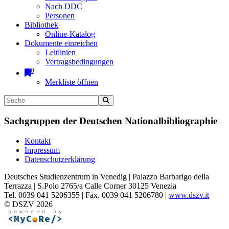
Nach DDC
Personen
Bibliothek
Online-Katalog
Dokumente einreichen
Leitlinien
Vertragsbedingungen
0
Merkliste öffnen
Sachgruppen der Deutschen Nationalbibliographie
Kontakt
Impressum
Datenschutzerklärung
Deutsches Studienzentrum in Venedig | Palazzo Barbarigo della
Terrazza | S.Polo 2765/a Calle Corner 30125 Venezia
Tel. 0039 041 5206355 | Fax. 0039 041 5206780 |
www.dszv.it
© DSZV 2026