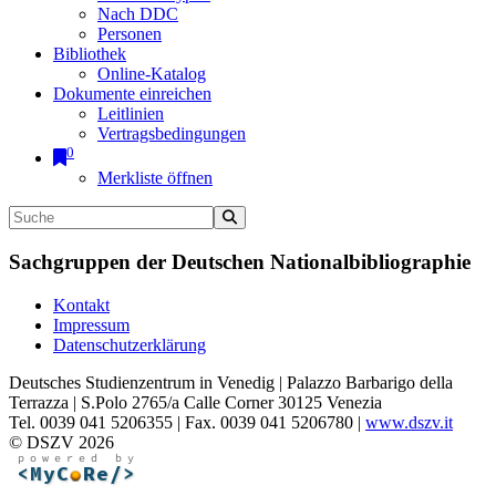
Nach DDC
Personen
Bibliothek
Online-Katalog
Dokumente einreichen
Leitlinien
Vertragsbedingungen
0
Merkliste öffnen
Sachgruppen der Deutschen Nationalbibliographie
Kontakt
Impressum
Datenschutzerklärung
Deutsches Studienzentrum in Venedig | Palazzo Barbarigo della
Terrazza | S.Polo 2765/a Calle Corner 30125 Venezia
Tel. 0039 041 5206355 | Fax. 0039 041 5206780 |
www.dszv.it
© DSZV 2026