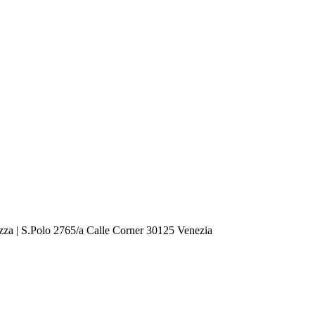
zza | S.Polo 2765/a Calle Corner 30125 Venezia