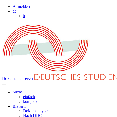
Anmelden
de
it
Dokumentenserver
Suche
einfach
komplex
Blättern
Dokumenttypen
Nach DDC