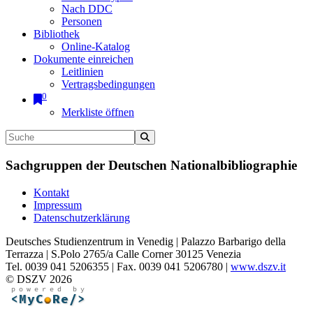
Nach DDC
Personen
Bibliothek
Online-Katalog
Dokumente einreichen
Leitlinien
Vertragsbedingungen
0
Merkliste öffnen
Sachgruppen der Deutschen Nationalbibliographie
Kontakt
Impressum
Datenschutzerklärung
Deutsches Studienzentrum in Venedig | Palazzo Barbarigo della
Terrazza | S.Polo 2765/a Calle Corner 30125 Venezia
Tel. 0039 041 5206355 | Fax. 0039 041 5206780 |
www.dszv.it
© DSZV 2026