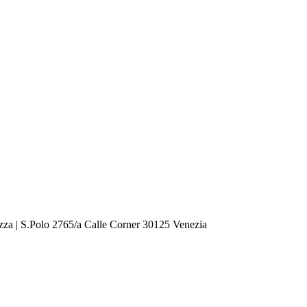
zza | S.Polo 2765/a Calle Corner 30125 Venezia