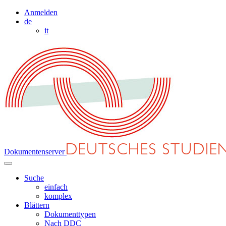
Anmelden
de
it
Dokumentenserver
Suche
einfach
komplex
Blättern
Dokumenttypen
Nach DDC