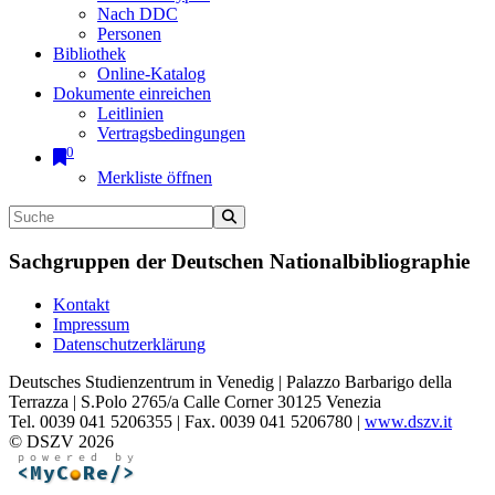
Nach DDC
Personen
Bibliothek
Online-Katalog
Dokumente einreichen
Leitlinien
Vertragsbedingungen
0
Merkliste öffnen
Sachgruppen der Deutschen Nationalbibliographie
Kontakt
Impressum
Datenschutzerklärung
Deutsches Studienzentrum in Venedig | Palazzo Barbarigo della
Terrazza | S.Polo 2765/a Calle Corner 30125 Venezia
Tel. 0039 041 5206355 | Fax. 0039 041 5206780 |
www.dszv.it
© DSZV 2026