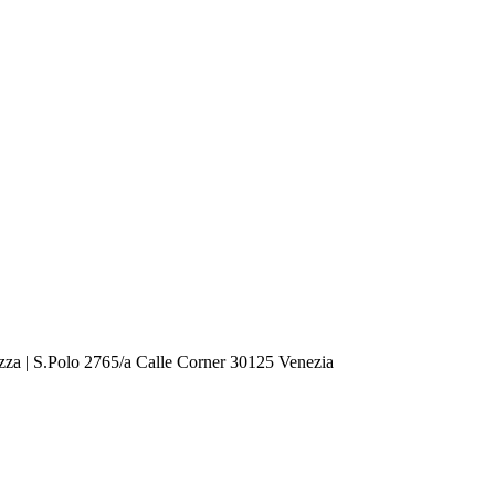
zza | S.Polo 2765/a Calle Corner 30125 Venezia