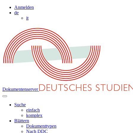
Anmelden
de
it
Dokumentenserver
Suche
einfach
komplex
Blättern
Dokumenttypen
Nach DDC