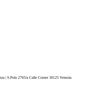
zza | S.Polo 2765/a Calle Corner 30125 Venezia