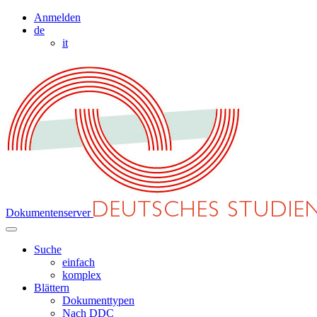
Anmelden
de
it
Dokumentenserver
Suche
einfach
komplex
Blättern
Dokumenttypen
Nach DDC