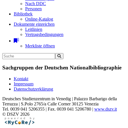
Nach DDC
Personen
Bibliothek
Online-Katalog
Dokumente einreichen
Leitlinien
Vertragsbedingungen
0
Merkliste öffnen
Sachgruppen der Deutschen Nationalbibliographie
Kontakt
Impressum
Datenschutzerklärung
Deutsches Studienzentrum in Venedig | Palazzo Barbarigo della
Terrazza | S.Polo 2765/a Calle Corner 30125 Venezia
Tel. 0039 041 5206355 | Fax. 0039 041 5206780 |
www.dszv.it
© DSZV 2026