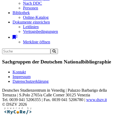
Nach DDC
Personen
Bibliothek
Online-Katalog
Dokumente einreichen
Leitlinien
Vertragsbedingungen
0
Merkliste öffnen
Sachgruppen der Deutschen Nationalbibliographie
Kontakt
Impressum
Datenschutzerklärung
Deutsches Studienzentrum in Venedig | Palazzo Barbarigo della
Terrazza | S.Polo 2765/a Calle Corner 30125 Venezia
Tel. 0039 041 5206355 | Fax. 0039 041 5206780 |
www.dszv.it
© DSZV 2026