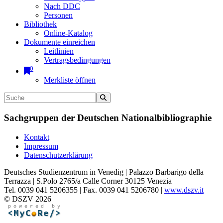
Nach DDC
Personen
Bibliothek
Online-Katalog
Dokumente einreichen
Leitlinien
Vertragsbedingungen
0
Merkliste öffnen
Sachgruppen der Deutschen Nationalbibliographie
Kontakt
Impressum
Datenschutzerklärung
Deutsches Studienzentrum in Venedig | Palazzo Barbarigo della
Terrazza | S.Polo 2765/a Calle Corner 30125 Venezia
Tel. 0039 041 5206355 | Fax. 0039 041 5206780 |
www.dszv.it
© DSZV 2026