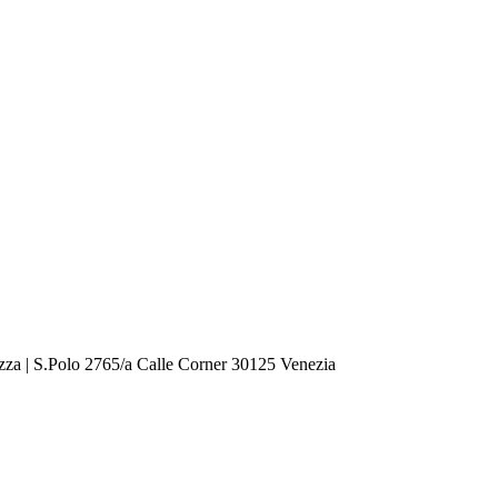
zza | S.Polo 2765/a Calle Corner 30125 Venezia