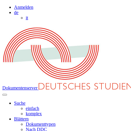
Anmelden
de
it
Dokumentenserver
Suche
einfach
komplex
Blättern
Dokumenttypen
Nach DDC