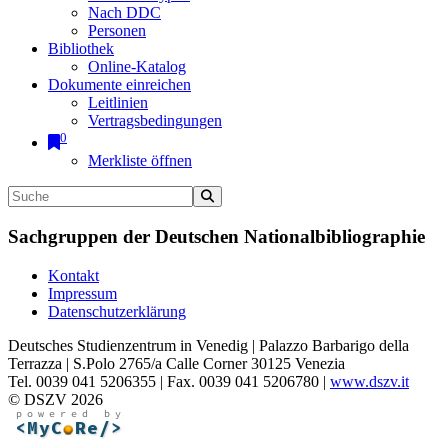
Nach DDC
Personen
Bibliothek
Online-Katalog
Dokumente einreichen
Leitlinien
Vertragsbedingungen
0
Merkliste öffnen
Sachgruppen der Deutschen Nationalbibliographie
Kontakt
Impressum
Datenschutzerklärung
Deutsches Studienzentrum in Venedig | Palazzo Barbarigo della
Terrazza | S.Polo 2765/a Calle Corner 30125 Venezia
Tel. 0039 041 5206355 | Fax. 0039 041 5206780 |
www.dszv.it
© DSZV 2026