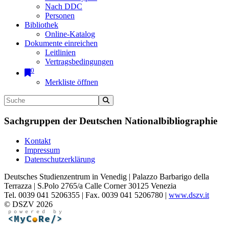
Nach DDC
Personen
Bibliothek
Online-Katalog
Dokumente einreichen
Leitlinien
Vertragsbedingungen
0
Merkliste öffnen
Sachgruppen der Deutschen Nationalbibliographie
Kontakt
Impressum
Datenschutzerklärung
Deutsches Studienzentrum in Venedig | Palazzo Barbarigo della
Terrazza | S.Polo 2765/a Calle Corner 30125 Venezia
Tel. 0039 041 5206355 | Fax. 0039 041 5206780 |
www.dszv.it
© DSZV 2026