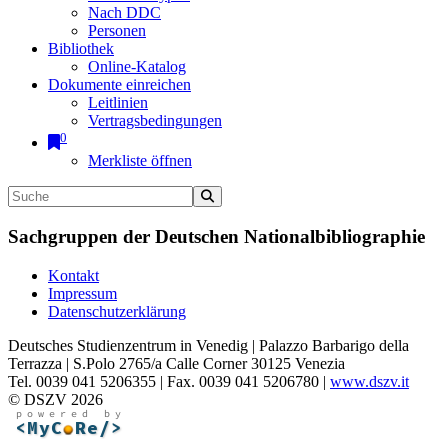
Nach DDC
Personen
Bibliothek
Online-Katalog
Dokumente einreichen
Leitlinien
Vertragsbedingungen
0
Merkliste öffnen
Sachgruppen der Deutschen Nationalbibliographie
Kontakt
Impressum
Datenschutzerklärung
Deutsches Studienzentrum in Venedig | Palazzo Barbarigo della
Terrazza | S.Polo 2765/a Calle Corner 30125 Venezia
Tel. 0039 041 5206355 | Fax. 0039 041 5206780 |
www.dszv.it
© DSZV 2026