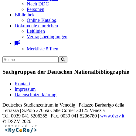
Nach DDC
Personen
Bibliothek
Online-Katalog
Dokumente einreichen
Leitlinien
Vertragsbedingungen
0
Merkliste öffnen
Sachgruppen der Deutschen Nationalbibliographie
Kontakt
Impressum
Datenschutzerklärung
Deutsches Studienzentrum in Venedig | Palazzo Barbarigo della
Terrazza | S.Polo 2765/a Calle Corner 30125 Venezia
Tel. 0039 041 5206355 | Fax. 0039 041 5206780 |
www.dszv.it
© DSZV 2026