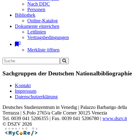
Nach DDC
Personen
Bibliothek
Online-Katalog
Dokumente einreichen
Leitlinien
Vertragsbedingungen
0
Merkliste öffnen
Sachgruppen der Deutschen Nationalbibliographie
Kontakt
Impressum
Datenschutzerklärung
Deutsches Studienzentrum in Venedig | Palazzo Barbarigo della
Terrazza | S.Polo 2765/a Calle Corner 30125 Venezia
Tel. 0039 041 5206355 | Fax. 0039 041 5206780 |
www.dszv.it
© DSZV 2026