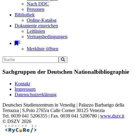
Nach DDC
Personen
Bibliothek
Online-Katalog
Dokumente einreichen
Leitlinien
Vertragsbedingungen
0
Merkliste öffnen
Sachgruppen der Deutschen Nationalbibliographie
Kontakt
Impressum
Datenschutzerklärung
Deutsches Studienzentrum in Venedig | Palazzo Barbarigo della
Terrazza | S.Polo 2765/a Calle Corner 30125 Venezia
Tel. 0039 041 5206355 | Fax. 0039 041 5206780 |
www.dszv.it
© DSZV 2026