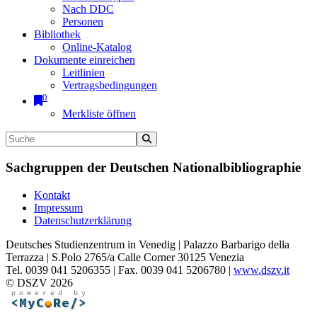
Nach DDC
Personen
Bibliothek
Online-Katalog
Dokumente einreichen
Leitlinien
Vertragsbedingungen
0
Merkliste öffnen
Sachgruppen der Deutschen Nationalbibliographie
Kontakt
Impressum
Datenschutzerklärung
Deutsches Studienzentrum in Venedig | Palazzo Barbarigo della
Terrazza | S.Polo 2765/a Calle Corner 30125 Venezia
Tel. 0039 041 5206355 | Fax. 0039 041 5206780 |
www.dszv.it
© DSZV 2026