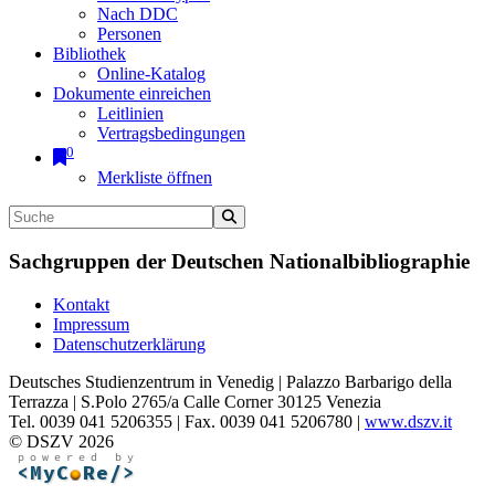
Nach DDC
Personen
Bibliothek
Online-Katalog
Dokumente einreichen
Leitlinien
Vertragsbedingungen
0
Merkliste öffnen
Sachgruppen der Deutschen Nationalbibliographie
Kontakt
Impressum
Datenschutzerklärung
Deutsches Studienzentrum in Venedig | Palazzo Barbarigo della
Terrazza | S.Polo 2765/a Calle Corner 30125 Venezia
Tel. 0039 041 5206355 | Fax. 0039 041 5206780 |
www.dszv.it
© DSZV 2026