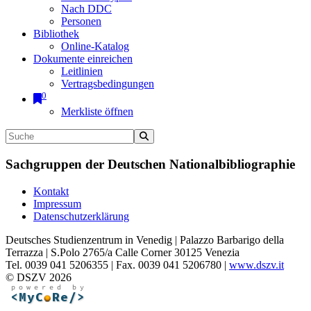
Nach DDC
Personen
Bibliothek
Online-Katalog
Dokumente einreichen
Leitlinien
Vertragsbedingungen
0
Merkliste öffnen
Sachgruppen der Deutschen Nationalbibliographie
Kontakt
Impressum
Datenschutzerklärung
Deutsches Studienzentrum in Venedig | Palazzo Barbarigo della
Terrazza | S.Polo 2765/a Calle Corner 30125 Venezia
Tel. 0039 041 5206355 | Fax. 0039 041 5206780 |
www.dszv.it
© DSZV 2026