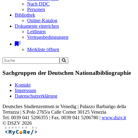
Nach DDC
Personen
Bibliothek
Online-Katalog
Dokumente einreichen
Leitlinien
Vertragsbedingungen
0
Merkliste öffnen
Sachgruppen der Deutschen Nationalbibliographie
Kontakt
Impressum
Datenschutzerklärung
Deutsches Studienzentrum in Venedig | Palazzo Barbarigo della
Terrazza | S.Polo 2765/a Calle Corner 30125 Venezia
Tel. 0039 041 5206355 | Fax. 0039 041 5206780 |
www.dszv.it
© DSZV 2026