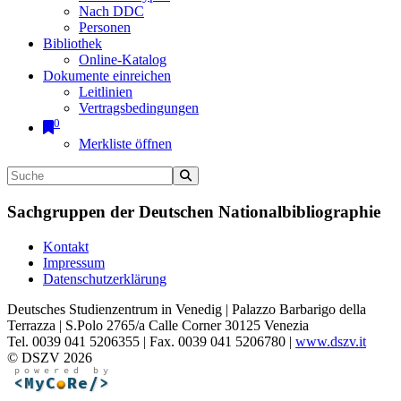
Nach DDC
Personen
Bibliothek
Online-Katalog
Dokumente einreichen
Leitlinien
Vertragsbedingungen
0
Merkliste öffnen
Sachgruppen der Deutschen Nationalbibliographie
Kontakt
Impressum
Datenschutzerklärung
Deutsches Studienzentrum in Venedig | Palazzo Barbarigo della
Terrazza | S.Polo 2765/a Calle Corner 30125 Venezia
Tel. 0039 041 5206355 | Fax. 0039 041 5206780 |
www.dszv.it
© DSZV 2026