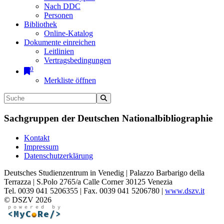
Nach DDC
Personen
Bibliothek
Online-Katalog
Dokumente einreichen
Leitlinien
Vertragsbedingungen
0
Merkliste öffnen
Sachgruppen der Deutschen Nationalbibliographie
Kontakt
Impressum
Datenschutzerklärung
Deutsches Studienzentrum in Venedig | Palazzo Barbarigo della
Terrazza | S.Polo 2765/a Calle Corner 30125 Venezia
Tel. 0039 041 5206355 | Fax. 0039 041 5206780 |
www.dszv.it
© DSZV 2026