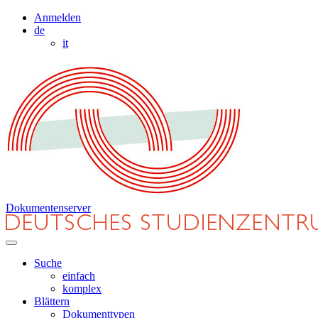
Anmelden
de
it
Dokumentenserver
Suche
einfach
komplex
Blättern
Dokumenttypen