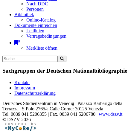
Nach DDC
Personen
Bibliothek
Online-Katalog
Dokumente einreichen
Leitlinien
Vertragsbedingungen
0
Merkliste öffnen
Sachgruppen der Deutschen Nationalbibliographie
Kontakt
Impressum
Datenschutzerklärung
Deutsches Studienzentrum in Venedig | Palazzo Barbarigo della
Terrazza | S.Polo 2765/a Calle Corner 30125 Venezia
Tel. 0039 041 5206355 | Fax. 0039 041 5206780 |
www.dszv.it
© DSZV 2026