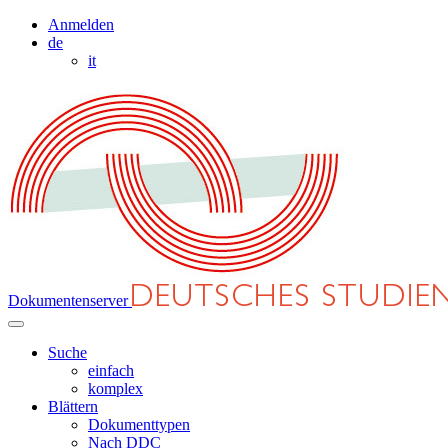
Anmelden
de
it
Dokumentenserver
Suche
einfach
komplex
Blättern
Dokumenttypen
Nach DDC