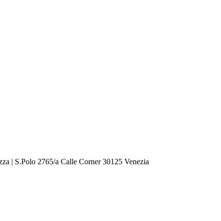
zza | S.Polo 2765/a Calle Corner 30125 Venezia